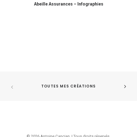
Abeille Assurances – Infographies
TOUTES MES CRÉATIONS
© 2026 Antoine Cancian. | Tous droits réservés.