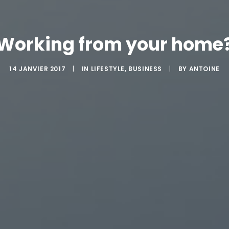
Working from your home
14 JANVIER 2017
|
IN
LIFESTYLE
,
BUSINESS
|
BY
ANTOINE